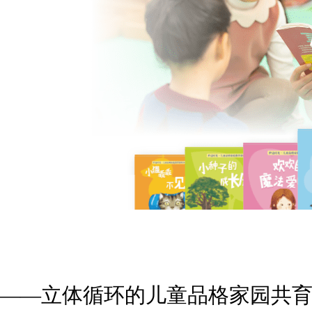
——立体循环的儿童品格家园共