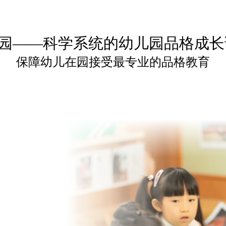
园——科学系统的幼儿园品格成
保障幼儿在园接受最专业的品格教育