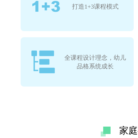
打造1+3课程模式
全课程设计理念，幼儿
品格系统成长
家庭