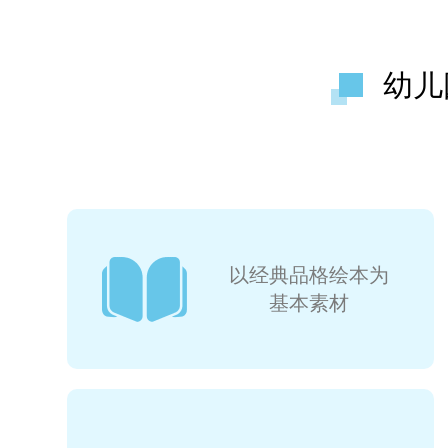
幼儿
以经典品格绘本为
基本素材