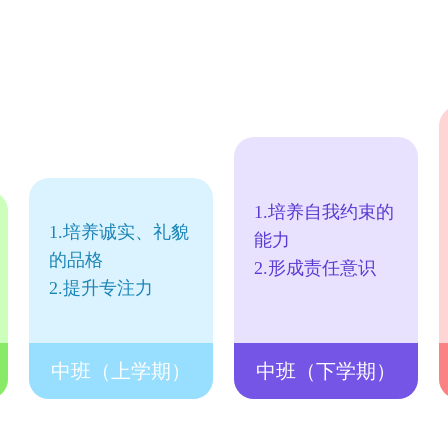
1.培养自我约束的
1.培养诚实、礼貌
能力
的品格
2.形成责任意识
2.提升专注力
中班（上学期）
中班（下学期）