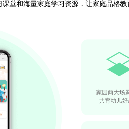
习课堂和海量家庭学习资源，让家庭品格教育
家园两大场
共育幼儿好